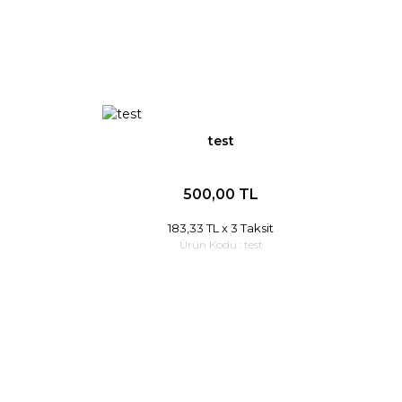
test
500,00 TL
183,33 TL
x 3 Taksit
Ürün Kodu :
test