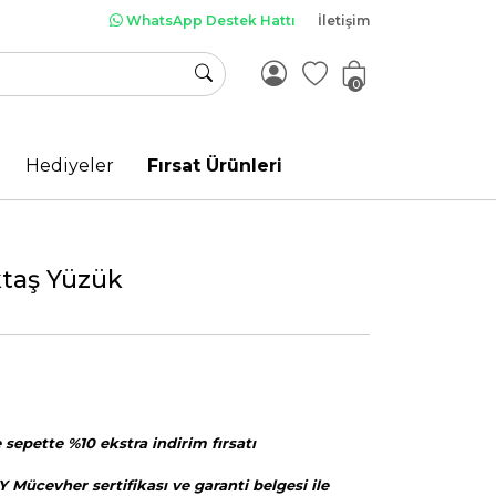
WhatsApp Destek Hattı
İletişim
0
Hediyeler
Fırsat Ürünleri
ktaş Yüzük
sepette %10 ekstra indirim fırsatı
Y Mücevher sertifikası ve garanti belgesi ile