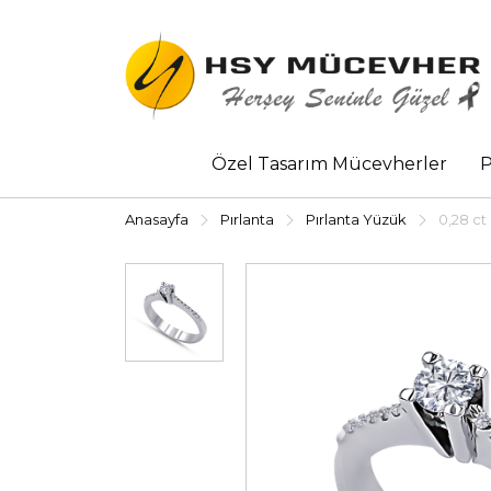
Özel Tasarım Mücevherler
P
Anasayfa
Pırlanta
Pırlanta Yüzük
0,28 ct