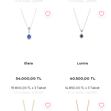
Ürün Kodu :
sy01578
Ürün Kodu :
sy01573
Elara
Lunira
54.000,00 TL
40.500,00 TL
19.800,00 TL
x 3 Taksit
14.850,00 TL
x 3 Taksit
Ürün Kodu :
sy04120
Ürün Kodu :
hsy7532