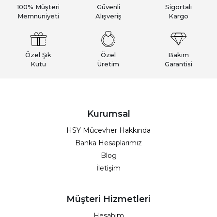
100% Müşteri
Güvenli
Sigortalı
Memnuniyeti
Alışveriş
Kargo
Özel Şık
Özel
Bakım
Kutu
Üretim
Garantisi
Kurumsal
HSY Mücevher Hakkında
Banka Hesaplarımız
Blog
İletişim
Müşteri Hizmetleri
Hesabım