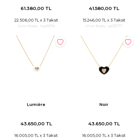
61.380,00 TL
41.580,00 TL
22.506,00 TL
x 3 Taksit
15.246,00 TL
x 3 Taksit
Ürün Kodu :
hsy9376
Ürün Kodu :
sy03777
Lumière
Noir
43.650,00 TL
43.650,00 TL
16.005,00 TL
x 3 Taksit
16.005,00 TL
x 3 Taksit