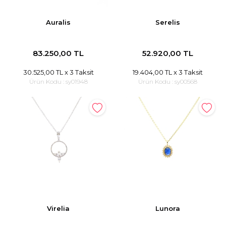
Auralis
Serelis
83.250,00 TL
52.920,00 TL
30.525,00 TL
x 3 Taksit
19.404,00 TL
x 3 Taksit
Ürün Kodu :
sy01948
Ürün Kodu :
sy00568
Virelia
Lunora