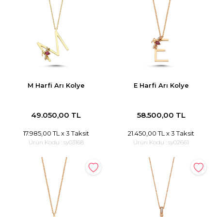
M Harfi Arı Kolye
E Harfi Arı Kolye
49.050,00 TL
58.500,00 TL
17.985,00 TL
x 3 Taksit
21.450,00 TL
x 3 Taksit
Ürün Kodu :
sy03168
Ürün Kodu :
sy02661