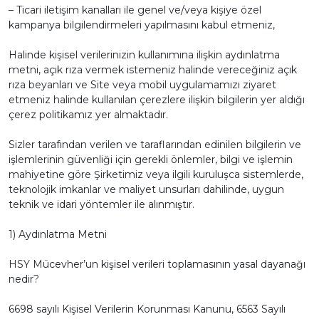
– Ticari iletişim kanalları ile genel ve/veya kişiye özel
kampanya bilgilendirmeleri yapılmasını kabul etmeniz,
Halinde kişisel verilerinizin kullanımına ilişkin aydınlatma
metni, açık rıza vermek istemeniz halinde vereceğiniz açık
rıza beyanları ve Site veya mobil uygulamamızı ziyaret
etmeniz halinde kullanılan çerezlere ilişkin bilgilerin yer aldığı
çerez politikamız yer almaktadır.
Sizler tarafından verilen ve taraflarından edinilen bilgilerin ve
işlemlerinin güvenliği için gerekli önlemler, bilgi ve işlemin
mahiyetine göre Şirketimiz veya ilgili kuruluşca sistemlerde,
teknolojik imkanlar ve maliyet unsurları dahilinde, uygun
teknik ve idari yöntemler ile alınmıştır.
1) Aydınlatma Metni
HSY Mücevher’un kişisel verileri toplamasının yasal dayanağı
nedir?
6698 sayılı Kişisel Verilerin Korunması Kanunu, 6563 Sayılı