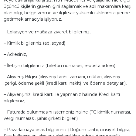
veya davranışa karşı siz, HSY Mücevher ve çalışanları ile diğer
üçüncü kişilerin güvenliğini sağlamak ve adli makamlara karşı
olan bilgi, belge verme ve ilgili sair yükümlülüklerimizi yerine
getirmek amacıyla işliyoruz.
– Lokasyon ve mağaza ziyaret bilgileriniz,
– Kimlik bilgileriniz (ad, soyad)
– Adresiniz,
– İletişim bilgileriniz (telefon numarası, e-posta adresi)
– Alışveriş Bilgisi (alışveriş tarihi, zamanı, miktarı, alışveriş
içeriği, ödeme şekli (kredi kartı, nakit) ve ödeme detayları),
– Alışverişinizi kredi kartı ile yapmanız halinde Kredi kartı
bilgileriniz,
– Faturada bulunmasını istemeniz haline (TC kimlik numarası,
vergi numarası, şahıs şirketi bilgileri)
– Pazarlamaya esas bilgileriniz (Doğum tarihi, cinsiyet bilgisi,