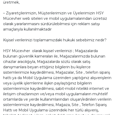
üretmek,
– Ziyaretçilerimizin, Müşterilerimizin ve Üyelerimizin HSY
Mücevher web siteleri ve mobil uygulamalarından ücretsiz
olarak yararlanmasını sürdürülebilmesi için reklam satışı
amaçlarıyla kullanılmaktadır
Kişisel verilerinizi toplamamızdaki hukuki sebebimiz nedir?
HSY Mücevher olarak kişisel verilerinizi ; Mağazalarda
bulunan güvenlik kameraları ile, Mağazalarımızda bulunan
cihazlar aracılığıyla, Mağazalarda sözlü olarak satış
danışmanlara beyan ettiğiniz bilgilerin bu kişilerce
sistemlerimize kaydedilmesi, Mağazalar, Site , telefon sipariş
hattı ya da Mobil Uygulama üzerinden yaptığınız alışverişlerin
veya üyelik işlemlerine ilişkin paylaştığınız bilgilerin
sistemlerimize kaydedilmesi, sabit-mobil nitelikli internet ve
iletişim cihazlarınızın ve/veya mobil uygulamaların muhtelif
ortamlarda ve yerde kullanımlarından oluşan/edinilen verilerin
sistemlerimize kaydedilmesi, Mağaza, Site , Telefon Sipariş
Hattı ve Mobil Uygulama üzerindeki her türlü alışveriş,