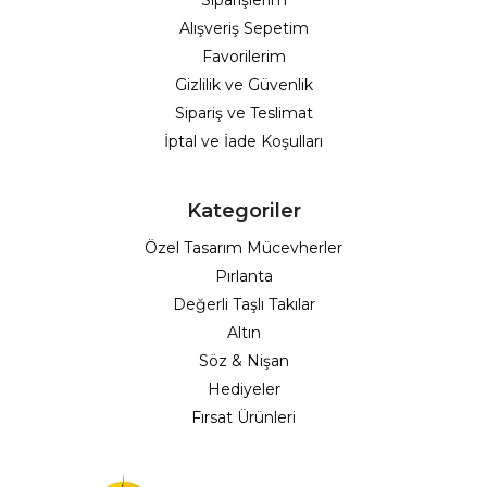
Siparişlerim
Alışveriş Sepetim
Favorilerim
Gizlilik ve Güvenlik
Sipariş ve Teslimat
İptal ve İade Koşulları
Kategoriler
Özel Tasarım Mücevherler
Pırlanta
Değerli Taşlı Takılar
Altın
Söz & Nişan
Hediyeler
Fırsat Ürünleri