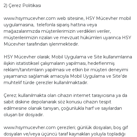
2)
Çerez Politikası
www.hsymucevher.com web sitesine, HSY Mücevher mobil
uygulamasına, telefonla sipariş hattına veya
mağazalarımızda müşterilerimizin verdikleri veriler,
müşterilerimizin rızaları ve mevzuat hükümleri uyarınca HSY
Mücevher tarafından işlenmektedir.
HSY Mücevher olarak; Mobil Uygulama ve Site kullanımlarına
ilişkin istatistiksel çalışmaların yapılması, hedeflenmiş
reklam/tanıtımların yapılması ve etkin bir müşteri deneyimi
yaşamanızı sağlamak amacıyla Mobil Uygulama ve Site’de
muhtelif türde çerezler kullanılmaktadır.
Çerez; kullanılmakta olan cihazın internet tarayıcısına ya da
sabit diskine depolanarak söz konusu cihazın tespit
edilmesine olanak tanıyan, çoğunlukla harf ve sayılardan
oluşan bir dosyadır.
www.hsymucevher.com çerezleri; günlük dosyaları, boş gif
dosyaları ve/veya üçüncü taraf kaynakları yoluyla topladığı