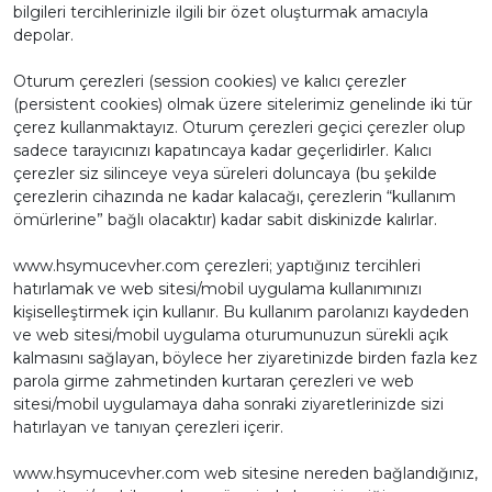
bilgileri tercihlerinizle ilgili bir özet oluşturmak amacıyla
depolar.
Oturum çerezleri (session cookies) ve kalıcı çerezler
(persistent cookies) olmak üzere sitelerimiz genelinde iki tür
çerez kullanmaktayız. Oturum çerezleri geçici çerezler olup
sadece tarayıcınızı kapatıncaya kadar geçerlidirler. Kalıcı
çerezler siz silinceye veya süreleri doluncaya (bu şekilde
çerezlerin cihazında ne kadar kalacağı, çerezlerin “kullanım
ömürlerine” bağlı olacaktır) kadar sabit diskinizde kalırlar.
www.hsymucevher.com çerezleri; yaptığınız tercihleri
hatırlamak ve web sitesi/mobil uygulama kullanımınızı
kişiselleştirmek için kullanır. Bu kullanım parolanızı kaydeden
ve web sitesi/mobil uygulama oturumunuzun sürekli açık
kalmasını sağlayan, böylece her ziyaretinizde birden fazla kez
parola girme zahmetinden kurtaran çerezleri ve web
sitesi/mobil uygulamaya daha sonraki ziyaretlerinizde sizi
hatırlayan ve tanıyan çerezleri içerir.
www.hsymucevher.com web sitesine nereden bağlandığınız,