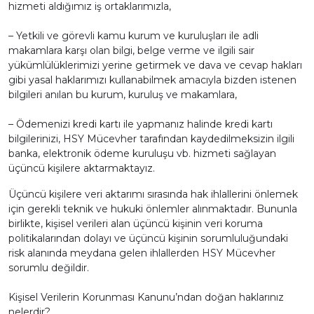
hizmeti aldığımız iş ortaklarımızla,
– Yetkili ve görevli kamu kurum ve kuruluşları ile adli
makamlara karşı olan bilgi, belge verme ve ilgili sair
yükümlülüklerimizi yerine getirmek ve dava ve cevap hakları
gibi yasal haklarımızı kullanabilmek amacıyla bizden istenen
bilgileri anılan bu kurum, kuruluş ve makamlara,
– Ödemenizi kredi kartı ile yapmanız halinde kredi kartı
bilgilerinizi, HSY Mücevher tarafından kaydedilmeksizin ilgili
banka, elektronik ödeme kuruluşu vb. hizmeti sağlayan
üçüncü kişilere aktarmaktayız.
Üçüncü kişilere veri aktarımı sırasında hak ihlallerini önlemek
için gerekli teknik ve hukuki önlemler alınmaktadır. Bununla
birlikte, kişisel verileri alan üçüncü kişinin veri koruma
politikalarından dolayı ve üçüncü kişinin sorumluluğundaki
risk alanında meydana gelen ihlallerden HSY Mücevher
sorumlu değildir.
Kişisel Verilerin Korunması Kanunu’ndan doğan haklarınız
nelerdir?