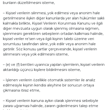
bunların düzeltilmesini isteme,
– Kişisel verilerin silinmesi, yok edilmesi veya anonim hale
getirilmesine ilişkin diğer kanunlarda yer alan hükümler saklı
kalmakla birlikte, Kişisel Verilerin Korunması Kanunu ve ilgili
diğer mevzuata uygun olarak işlenmiş olmasına rağmen,
işlenmesini gerektiren sebeplerin ortadan kalkması halinde,
kişisel veriler re’sen veya ilgili kişinin talebi üzerine veri
sorumlusu tarafından silinir, yok edilir veya anonim hale
getirilir. Söz konusu şartlar çerçevesinde, kişisel verilerin
silinmesini veya yok edilmesini isteme,
– (e) ve (f) bentleri uyarınca yapılan işlemlerin, kişisel verilerin
aktarıldığı üçüncü kişilere bildirilmesini isteme,
– İşlenen verilerin özellikle otomatik sistemler ile analiz
edilmesiyle kişinin kendisi aleyhine bir sonucun ortaya
çıkmasına itiraz etme,
– Kişisel verilerin kanuna aykırı olarak işlenmesi sebebiyle
zarara uğraması halinde, zararın giderilmesini talep etme