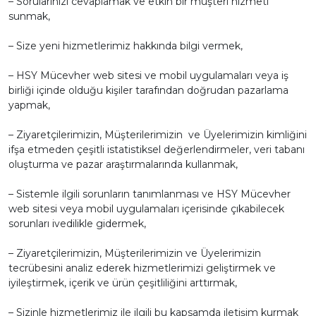
– Sorularınızı cevaplamak ve etkin bir müşteri hizmeti
sunmak,
– Size yeni hizmetlerimiz hakkında bilgi vermek,
– HSY Mücevher web sitesi ve mobil uygulamaları veya iş
birliği içinde olduğu kişiler tarafından doğrudan pazarlama
yapmak,
– Ziyaretçilerimizin, Müşterilerimizin ve Üyelerimizin kimliğini
ifşa etmeden çeşitli istatistiksel değerlendirmeler, veri tabanı
oluşturma ve pazar araştırmalarında kullanmak,
– Sistemle ilgili sorunların tanımlanması ve HSY Mücevher
web sitesi veya mobil uygulamaları içerisinde çıkabilecek
sorunları ivedilikle gidermek,
– Ziyaretçilerimizin, Müşterilerimizin ve Üyelerimizin
tecrübesini analiz ederek hizmetlerimizi geliştirmek ve
iyileştirmek, içerik ve ürün çeşitliliğini arttırmak,
– Sizinle hizmetlerimiz ile ilgili bu kapsamda iletişim kurmak