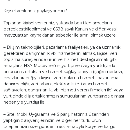
Kişisel verileriniz paylaşıyor mu?
Toplanan kişisel verileriniz, yukarıda belirtilen amaçların
gerçekleştirilebilmesi ve 6698 sayılı Kanun ve diğer yasal
mevzuattan kaynaklanan sebepler ile sınırlı olmak üzere;
– Bilişim teknolojileri, pazarlama faaliyetleri, ya da uzmanlık
gerektiren danışmanlık vb. hizmetlerini almak, kişisel veri
toplama süreçlerinde ürün ve hizmet desteği almak gibi
amaçlarla HSY Mücevher’un yurtiçi ve /veya yurtdışında
bulunan iş ortakları ve hizmet sağlayıcılarıyla (çağrı merkezi,
cihazlar aracılığıyla kişisel veri toplama hizmeti, pazarlama
danışmanlığı, veri tabanı, elektronik ileti aracı hizmet
sağlayıcıları, danışmanlık, vb. hizmeti veren firmaları ile) veya
yurtiçindeki iş ortaklarımızın sunucularının yurtdışında olması
nedeniyle yurtdışı ile,
– Site, Mobil Uygulama ve Sipariş hattımız üzerinden
yaptığınız alışverişlerinizin ve diğer her türlü ürün
taleplerinizin size gönderilmesi amacıyla kurye ve kargo