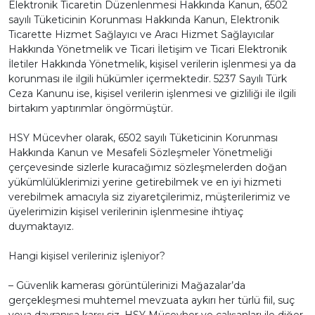
Elektronik Ticaretin Düzenlenmesi Hakkında Kanun, 6502
sayılı Tüketicinin Korunması Hakkında Kanun, Elektronik
Ticarette Hizmet Sağlayıcı ve Aracı Hizmet Sağlayıcılar
Hakkında Yönetmelik ve Ticari İletişim ve Ticari Elektronik
İletiler Hakkında Yönetmelik, kişisel verilerin işlenmesi ya da
korunması ile ilgili hükümler içermektedir. 5237 Sayılı Türk
Ceza Kanunu ise, kişisel verilerin işlenmesi ve gizliliği ile ilgili
birtakım yaptırımlar öngörmüştür.
HSY Mücevher olarak, 6502 sayılı Tüketicinin Korunması
Hakkında Kanun ve Mesafeli Sözleşmeler Yönetmeliği
çerçevesinde sizlerle kuracağımız sözleşmelerden doğan
yükümlülüklerimizi yerine getirebilmek ve en iyi hizmeti
verebilmek amacıyla siz ziyaretçilerimiz, müşterilerimiz ve
üyelerimizin kişisel verilerinin işlenmesine ihtiyaç
duymaktayız.
Hangi kişisel verileriniz işleniyor?
– Güvenlik kamerası görüntülerinizi Mağazalar’da
gerçekleşmesi muhtemel mevzuata aykırı her türlü fiil, suç