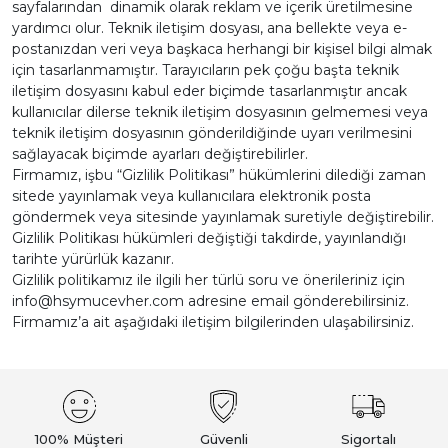
sayfalarından dinamik olarak reklam ve içerik üretilmesine
yardımcı olur. Teknik iletişim dosyası, ana bellekte veya e-
postanızdan veri veya başkaca herhangi bir kişisel bilgi almak
için tasarlanmamıştır. Tarayıcıların pek çoğu başta teknik
iletişim dosyasını kabul eder biçimde tasarlanmıştır ancak
kullanıcılar dilerse teknik iletişim dosyasının gelmemesi veya
teknik iletişim dosyasının gönderildiğinde uyarı verilmesini
sağlayacak biçimde ayarları değiştirebilirler.
Firmamız, işbu “Gizlilik Politikası” hükümlerini dilediği zaman
sitede yayınlamak veya kullanıcılara elektronik posta
göndermek veya sitesinde yayınlamak suretiyle değiştirebilir.
Gizlilik Politikası hükümleri değiştiği takdirde, yayınlandığı
tarihte yürürlük kazanır.
Gizlilik politikamız ile ilgili her türlü soru ve önerileriniz için
info@hsymucevher.com
adresine email gönderebilirsiniz.
Firmamız’a ait aşağıdaki iletişim bilgilerinden ulaşabilirsiniz.
100% Müşteri
Güvenli
Sigortalı