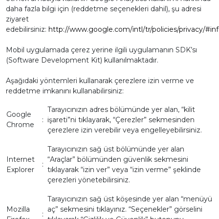
daha fazla bilgi için (reddetme seçenekleri dahil), şu adresi
ziyaret
edebilirsiniz:
http://www.google.com/intl/tr/policies/privacy/#inf
Mobil uygulamada çerez yerine ilgili uygulamanın SDK’sı
(Software Development Kit) kullanılmaktadır.
Aşağıdaki yöntemleri kullanarak çerezlere izin verme ve
reddetme imkanını kullanabilirsiniz:
Tarayıcınızın adres bölümünde yer alan, “kilit
Google
:
işareti”ni tıklayarak, “Çerezler” sekmesinden
Chrome
çerezlere izin verebilir veya engelleyebilirsiniz.
Tarayıcınızın sağ üst bölümünde yer alan
Internet
“Araçlar” bölümünden güvenlik sekmesini
:
Explorer
tıklayarak “izin ver” veya “izin verme” şeklinde
çerezleri yönetebilirsiniz.
Tarayıcınızın sağ üst köşesinde yer alan “menüyü
Mozilla
aç” sekmesini tıklayınız. “Seçenekler” görselini
: