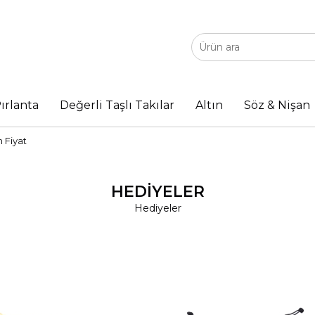
ırlanta
Değerli Taşlı Takılar
Altın
Söz & Nişan
 Fiyat
HEDIYELER
Hediyeler