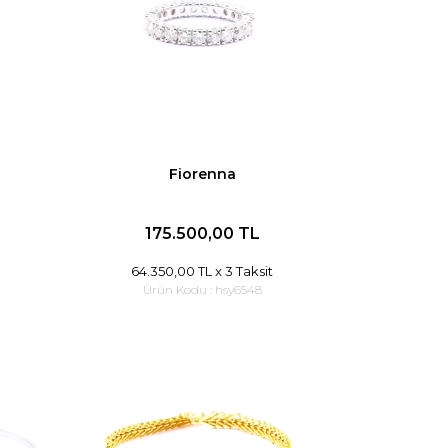
Fiorenna
175.500,00 TL
64.350,00 TL
x 3 Taksit
Ürün Kodu :
hsy6548