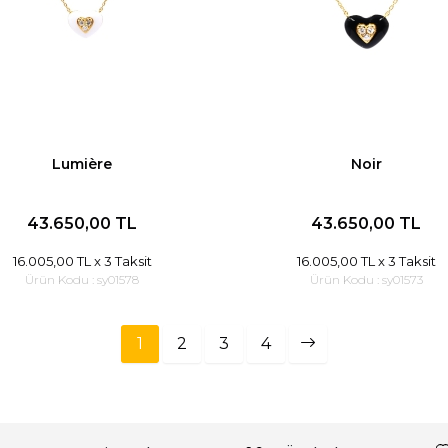
Lumière
Noir
43.650,00 TL
43.650,00 TL
16.005,00 TL
x 3 Taksit
16.005,00 TL
x 3 Taksit
Ürün Kodu :
sy01578
Ürün Kodu :
sy01573
1
2
3
4