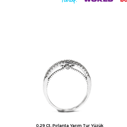
0,29 Ct. Pırlanta Yarım Tur Yüzük