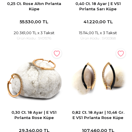
0,25 Ct. Rose Altın Pırlanta
0,40 Ct. 18 Ayar | E VS1
Küpe
Pırlanta Sarı Küpe
55.530,00 TL
41.220,00 TL
20.361,00 TL
x 3 Taksit
15.114,00 TL
x 3 Taksit
Ürün Kodu :
SY01576
Ürün Kodu :
SY00368
0,30 Ct. 18 Ayar | E VS1
0,82 Ct. 18 Ayar | 10,46 Gr.
Pırlanta Rose Küpe
E VS1 Pırlanta Rose Küpe
29.340,00 TL
107.460,00 TL