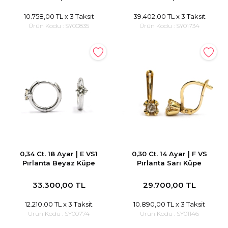
10.758,00 TL
x 3 Taksit
39.402,00 TL
x 3 Taksit
Ürün Kodu :
SY00835
Ürün Kodu :
SY01734
0,34 Ct. 18 Ayar | E VS1
0,30 Ct. 14 Ayar | F VS
Pırlanta Beyaz Küpe
Pırlanta Sarı Küpe
33.300,00 TL
29.700,00 TL
12.210,00 TL
x 3 Taksit
10.890,00 TL
x 3 Taksit
Ürün Kodu :
SY00774
Ürün Kodu :
SY01146