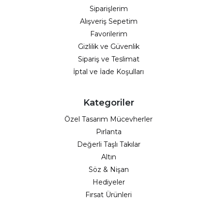
Siparişlerim
Alışveriş Sepetim
Favorilerim
Gizlilik ve Güvenlik
Sipariş ve Teslimat
İptal ve İade Koşulları
Kategoriler
Özel Tasarım Mücevherler
Pırlanta
Değerli Taşlı Takılar
Altın
Söz & Nişan
Hediyeler
Fırsat Ürünleri