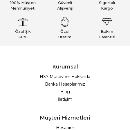
100% Müşteri
Güvenli
Sigortalı
Memnuniyeti
Alışveriş
Kargo
Özel Şık
Özel
Bakım
Kutu
Üretim
Garantisi
Kurumsal
HSY Mücevher Hakkında
Banka Hesaplarımız
Blog
İletişim
Müşteri Hizmetleri
Hesabım