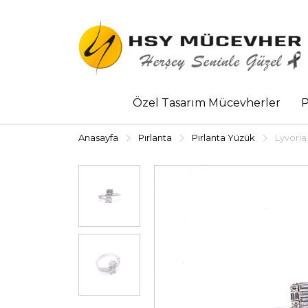
Özel Tasarım Mücevherler
P
Anasayfa
Pırlanta
Pırlanta Yüzük
Lyvoria