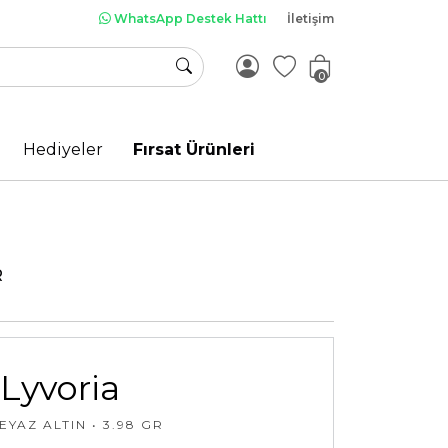
WhatsApp Destek Hattı
İletişim
0
Hediyeler
Fırsat Ürünleri
R
Lyvoria
EYAZ ALTIN • 3.98 GR