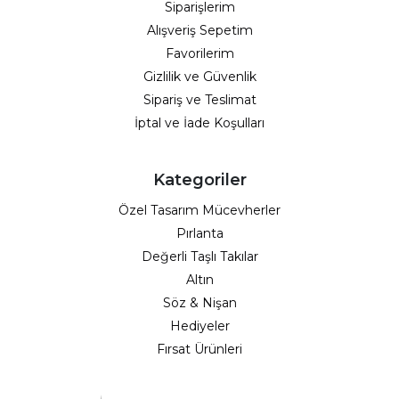
Siparişlerim
Alışveriş Sepetim
Favorilerim
Gizlilik ve Güvenlik
Sipariş ve Teslimat
İptal ve İade Koşulları
Kategoriler
Özel Tasarım Mücevherler
Pırlanta
Değerli Taşlı Takılar
Altın
Söz & Nişan
Hediyeler
Fırsat Ürünleri