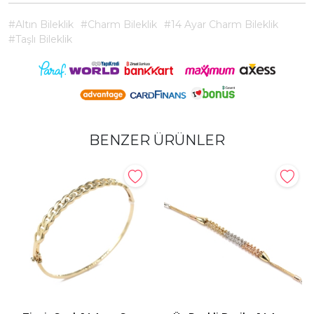
#Altın Bileklik
#Charm Bileklik
#14 Ayar Charm Bileklik
#Taşlı Bileklik
BENZER ÜRÜNLER