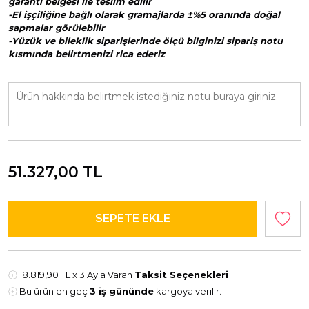
garanti belgesi ile teslim edilir
-El işçiliğine bağlı olarak gramajlarda ±%5 oranında doğal
sapmalar görülebilir
-Yüzük ve bileklik siparişlerinde ölçü bilginizi sipariş notu
kısmında belirtmenizi rica ederiz
51.327,00
TL
18.819,90 TL
x 3 Ay'a Varan
Taksit Seçenekleri
Bu ürün en geç
3 iş gününde
kargoya verilir.