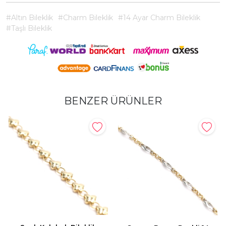
#Altın Bileklik
#Charm Bileklik
#14 Ayar Charm Bileklik
#Taşlı Bileklik
BENZER ÜRÜNLER