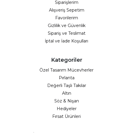
Siparişlerim
Alışveriş Sepetim
Favorilerim
Gizlilik ve Güvenlik
Sipariş ve Teslimat
İptal ve İade Koşulları
Kategoriler
Özel Tasarım Mücevherler
Pırlanta
Değerli Taşlı Takılar
Altın
Söz & Nişan
Hediyeler
Fırsat Ürünleri