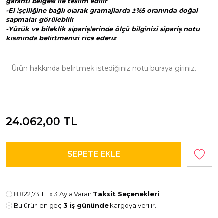
garanti belgesi ile teslim edilir
-El işçiliğine bağlı olarak gramajlarda ±%5 oranında doğal
sapmalar görülebilir
-Yüzük ve bileklik siparişlerinde ölçü bilginizi sipariş notu
kısmında belirtmenizi rica ederiz
24.062,00
TL
8.822,73 TL
x 3 Ay'a Varan
Taksit Seçenekleri
Bu ürün en geç
3 iş gününde
kargoya verilir.