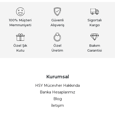
100% Müşteri
Güvenli
Sigortalı
Memnuniyeti
Alışveriş
Kargo
Özel Şık
Özel
Bakım
Kutu
Üretim
Garantisi
Kurumsal
HSY Mücevher Hakkında
Banka Hesaplarımız
Blog
İletişim