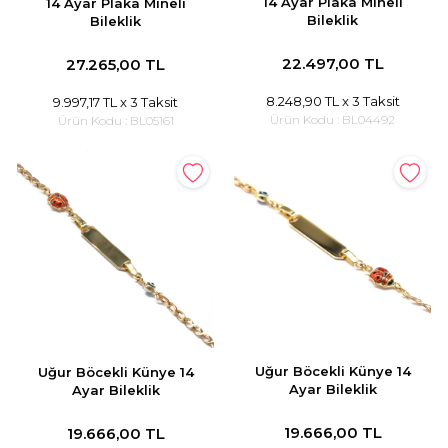
14 Ayar Plaka Mineli
14 Ayar Plaka Mineli
Bileklik
Bileklik
22.497,00 TL
27.265,00 TL
8.248,90 TL
x 3 Taksit
9.997,17 TL
x 3 Taksit
Ürün Kodu :
BL04492
Ürün Kodu :
BL05161
Uğur Böcekli Künye 14
Uğur Böcekli Künye 14
Ayar Bileklik
Ayar Bileklik
19.666,00 TL
19.666,00 TL