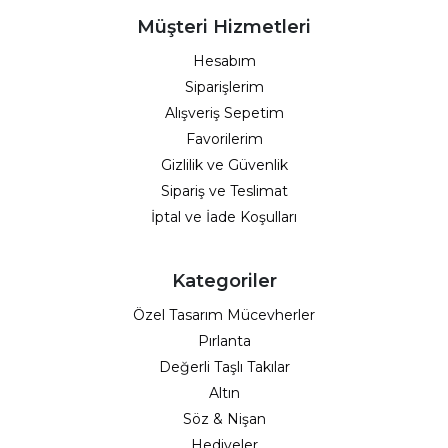
Müşteri Hizmetleri
Hesabım
Siparişlerim
Alışveriş Sepetim
Favorilerim
Gizlilik ve Güvenlik
Sipariş ve Teslimat
İptal ve İade Koşulları
Kategoriler
Özel Tasarım Mücevherler
Pırlanta
Değerli Taşlı Takılar
Altın
Söz & Nişan
Hediyeler