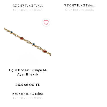
7.210,87 TL
x 3 Taksit
7.210,87 TL
x 3 Taksit
Ürün Kodu :
BL05016
Ürün Kodu :
BL05043
Uğur Böcekli Künye 14
Ayar Bileklik
26.446,00 TL
9.696,87 TL
x 3 Taksit
Ürün Kodu :
BL05098