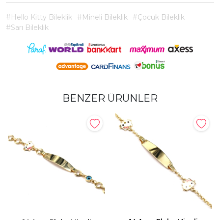
#Hello Kitty Bileklik
#Mineli Bileklik
#Çocuk Bileklik
#Sarı Bileklik
BENZER ÜRÜNLER