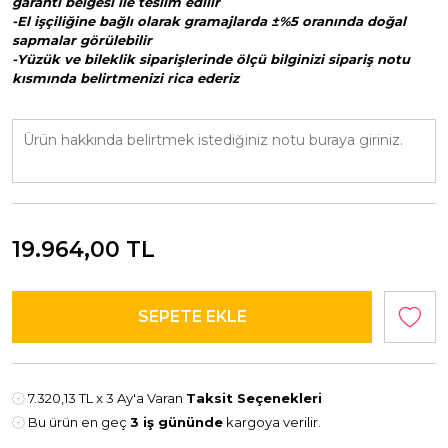
garanti belgesi ile teslim edilir
-El işçiliğine bağlı olarak gramajlarda ±%5 oranında doğal
sapmalar görülebilir
-Yüzük ve bileklik siparişlerinde ölçü bilginizi sipariş notu
kısmında belirtmenizi rica ederiz
19.964,00
TL
7.320,13 TL
x 3 Ay'a Varan
Taksit Seçenekleri
Bu ürün en geç
3 iş gününde
kargoya verilir.