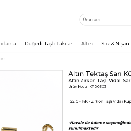
ırlanta
Değerli Taşlı Takılar
Altın
Söz & Nişan
üpe
Altın Tektaş Sarı K
Altın Zirkon Taşlı Vidalı Sa
Ürün Kodu : KP00303
1,22 G - 14K - Zirkon Taşlı Vidalı Kü
-Havale ile ödeme seçeneğinde 
sunulmaktadır