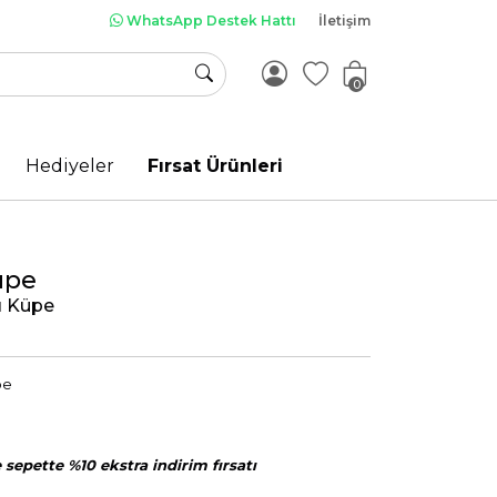
WhatsApp Destek Hattı
İletişim
0
Hediyeler
Fırsat Ürünleri
üpe
rı Küpe
pe
sepette %10 ekstra indirim fırsatı