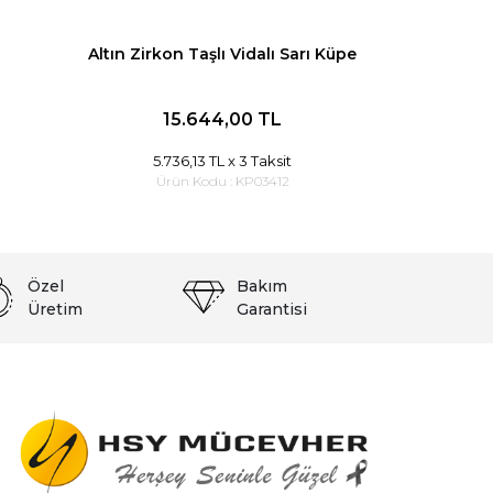
Altın Zirkon Taşlı Vidalı Sarı Küpe
15.644,00 TL
5.736,13 TL
x 3 Taksit
Ürün Kodu :
KP03412
Özel
Bakım
Üretim
Garantisi