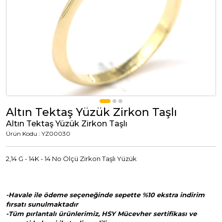
Altın Tektaş Yüzük Zirkon Taşlı
Altın Tektaş Yüzük Zirkon Taşlı
Ürün Kodu : YZ00030
2,14 G - 14K - 14 No Ölçü Zirkon Taşlı Yüzük
-Havale ile ödeme seçeneğinde sepette %10 ekstra indirim
fırsatı sunulmaktadır
-Tüm pırlantalı ürünlerimiz, HSY Mücevher sertifikası ve