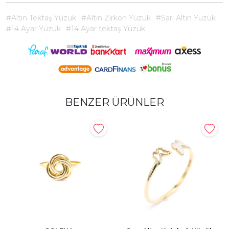
#Altın Tektaş Yüzük
#Altın Zirkon Yüzük
#Sarı Altın Yüzük
#14 Ayar Yüzük
#14 Ayar tektaş Yüzük
BENZER ÜRÜNLER