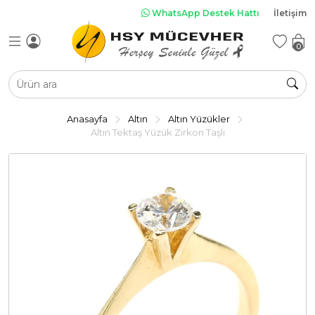
WhatsApp Destek Hattı
İletişim
0
Anasayfa
Altın
Altın Yüzükler
Altın Tektaş Yüzük Zirkon Taşlı