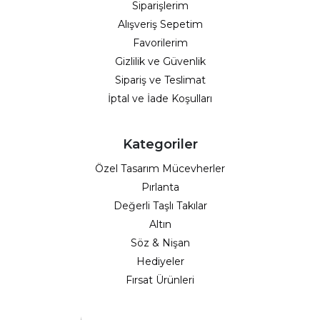
Siparişlerim
Alışveriş Sepetim
Favorilerim
Gizlilik ve Güvenlik
Sipariş ve Teslimat
İptal ve İade Koşulları
Kategoriler
Özel Tasarım Mücevherler
Pırlanta
Değerli Taşlı Takılar
Altın
Söz & Nişan
Hediyeler
Fırsat Ürünleri