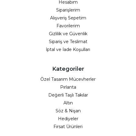
Hesabım
Siparişlerim
Alışveriş Sepetim
Favorilerim
Gizlilik ve Güvenlik
Sipariş ve Teslimat
İptal ve İade Koşulları
Kategoriler
Özel Tasarım Mücevherler
Pırlanta
Değerli Taşlı Takılar
Altın
Söz & Nişan
Hediyeler
Fırsat Ürünleri