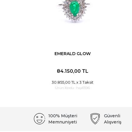
EMERALD GLOW
84.150,00 TL
30.855,00 TL
x 3 Taksit
Ürün Kodu :
hsy6596
100% Müşteri
Güvenli
Memnuniyeti
Alışveriş