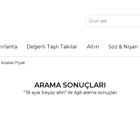
ırlanta
Değerli Taşlı Takılar
Altın
Söz & Nişan
Azalan Fiyat
ARAMA SONUÇLARI
"18 ayar beyaz altın" ile ilgili arama sonuçları