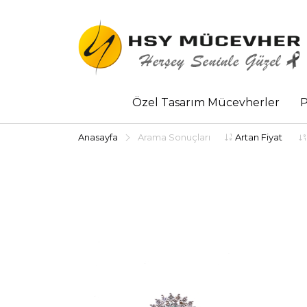
Özel Tasarım Mücevherler
P
Anasayfa
Arama Sonuçları
Artan Fiyat