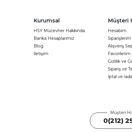
Kurumsal
Müşteri 
HSY Mücevher Hakkında
Hesabım
Banka Hesaplarımız
Siparişlerim
Blog
Alışveriş S
İletişim
Favorilerim
Gizlilik ve 
Sipariş ve T
İptal ve İad
Müşteri Hi
0(212) 2