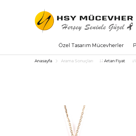
Özel Tasarım Mücevherler
P
Anasayfa
Arama Sonuçları
Artan Fiyat