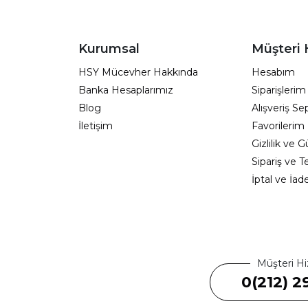
Kurumsal
Müşteri 
HSY Mücevher Hakkında
Hesabım
Banka Hesaplarımız
Siparişlerim
Blog
Alışveriş S
İletişim
Favorilerim
Gizlilik ve 
Sipariş ve T
İptal ve İad
Müşteri Hi
0(212) 2