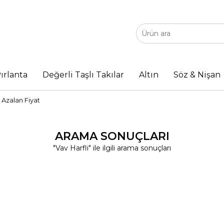
ırlanta
Değerli Taşlı Takılar
Altın
Söz & Nişan
Azalan Fiyat
ARAMA SONUÇLARI
"Vav Harfli" ile ilgili arama sonuçları