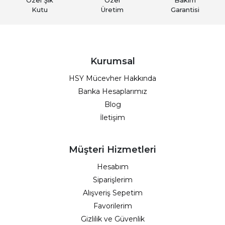
Özel Şık
Özel
Bakım
Kutu
Üretim
Garantisi
Kurumsal
HSY Mücevher Hakkında
Banka Hesaplarımız
Blog
İletişim
Müşteri Hizmetleri
Hesabım
Siparişlerim
Alışveriş Sepetim
Favorilerim
Gizlilik ve Güvenlik