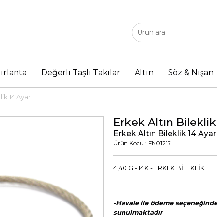
ırlanta
Değerli Taşlı Takılar
Altın
Söz & Nişan
lik 14 Ayar
Erkek Altın Bileklik
Erkek Altın Bileklik 14 Ayar
Ürün Kodu : FN01217
4,40 G - 14K - ERKEK BİLEKLİK
-Havale ile ödeme seçeneğinde 
sunulmaktadır