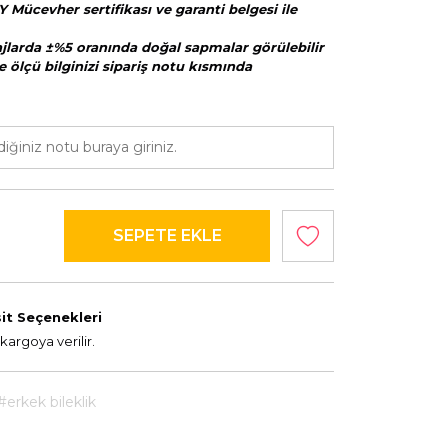
Y Mücevher sertifikası ve garanti belgesi ile
majlarda ±%5 oranında doğal sapmalar görülebilir
e ölçü bilginizi sipariş notu kısmında
it Seçenekleri
kargoya verilir.
#erkek bileklik