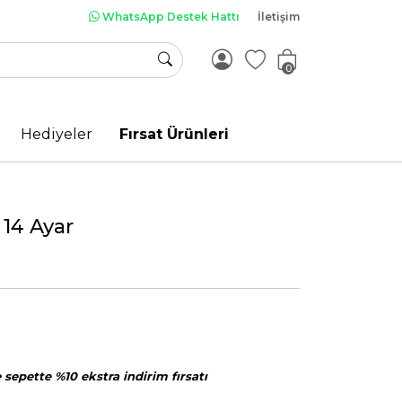
WhatsApp Destek Hattı
İletişim
0
Hediyeler
Fırsat Ürünleri
 14 Ayar
sepette %10 ekstra indirim fırsatı