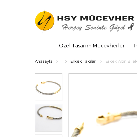
Özel Tasarım Mücevherler
P
Anasayfa
Erkek Takıları
Erkek Altın Bilek