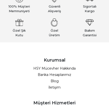
100% Müşteri
Güvenli
Sigortalı
Memnuniyeti
Alışveriş
Kargo
Özel Şık
Özel
Bakım
Kutu
Üretim
Garantisi
Kurumsal
HSY Mücevher Hakkında
Banka Hesaplarımız
Blog
İletişim
Müşteri Hizmetleri