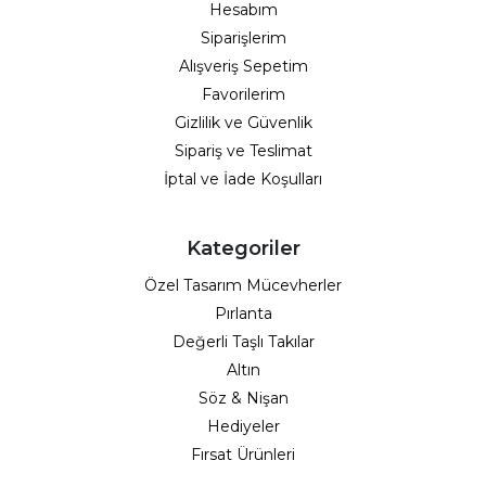
Hesabım
Siparişlerim
Alışveriş Sepetim
Favorilerim
Gizlilik ve Güvenlik
Sipariş ve Teslimat
İptal ve İade Koşulları
Kategoriler
Özel Tasarım Mücevherler
Pırlanta
Değerli Taşlı Takılar
Altın
Söz & Nişan
Hediyeler
Fırsat Ürünleri