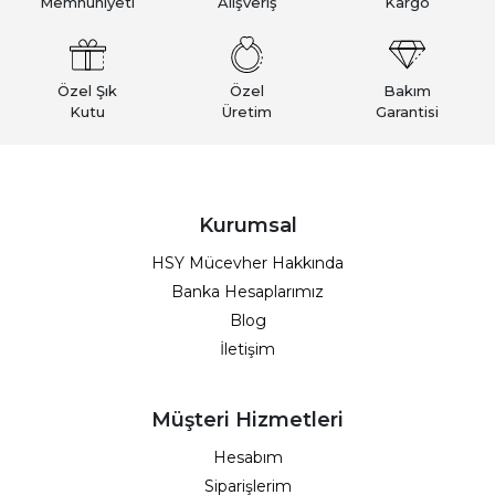
Memnuniyeti
Alışveriş
Kargo
Özel Şık
Özel
Bakım
Kutu
Üretim
Garantisi
Kurumsal
HSY Mücevher Hakkında
Banka Hesaplarımız
Blog
İletişim
Müşteri Hizmetleri
Hesabım
Siparişlerim