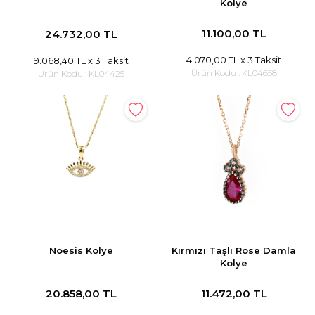
Kolye
11.100,00 TL
24.732,00 TL
4.070,00 TL
x 3 Taksit
9.068,40 TL
x 3 Taksit
Ürün Kodu :
KL04658
Ürün Kodu :
KL04425
Noesis Kolye
Kırmızı Taşlı Rose Damla
Kolye
20.858,00 TL
11.472,00 TL