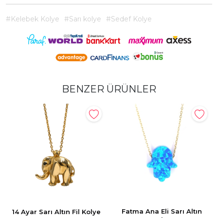
#Kelebek Kolye
#Sarı kolye
#Sedef Kolye
BENZER ÜRÜNLER
Fatma Ana Eli Sarı Altın
14 Ayar Sarı Altın Fil Kolye