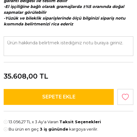
garanti belgesi ile teslim edilir
-El işçiliğine bağlı olarak gramajlarda ±%5 oranında doğal
sapmalar görülebilir
-Yüzük ve bileklik siparişlerinde ölçü bilginizi sipariş notu
kısmında belirtmenizi rica ederiz
35.608,00
TL
13.056,27 TL
x 3 Ay'a Varan
Taksit Seçenekleri
Bu ürün en geç
3 iş gününde
kargoya verilir.