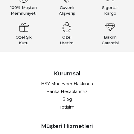
100% Müşteri
Güvenli
Sigortalı
Memnuniyeti
Alışveriş
Kargo
Özel Şık
Özel
Bakım
Kutu
Üretim
Garantisi
Kurumsal
HSY Mücevher Hakkında
Banka Hesaplarımız
Blog
İletişim
Müşteri Hizmetleri