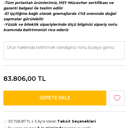
-Tüm pırlantalı ürünlerimiz, HSY Mücevher sertifikası ve
garanti belgesi ile teslim edilir
-El işçiliğine bağlı olarak gramajlarda ±%5 oranında doğal
sapmalar görülebilir
-Yüzük ve bileklik siparişlerinde ölçü bilginizi sipariş notu
kısmında belirtmenizi rica ederiz
83.806,00
TL
30.728,87 TL
x 3 Ay'a Varan
Taksit Seçenekleri