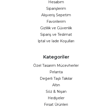
Hesabım
Siparişlerim
Alışveriş Sepetim
Favorilerim
Gizlilik ve Güvenlik
Sipariş ve Teslimat
İptal ve İade Koşulları
Kategoriler
Özel Tasarım Mücevherler
Pırlanta
Değerli Taşlı Takılar
Altın
Söz & Nişan
Hediyeler
Fırsat Ürünleri