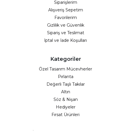
Siparişlerim
Alışveriş Sepetim
Favorilerim
Gizlilik ve Güvenlik
Sipariş ve Teslimat
İptal ve İade Koşulları
Kategoriler
Özel Tasarım Mücevherler
Pırlanta
Değerli Taşlı Takılar
Altın
Söz & Nişan
Hediyeler
Fırsat Ürünleri