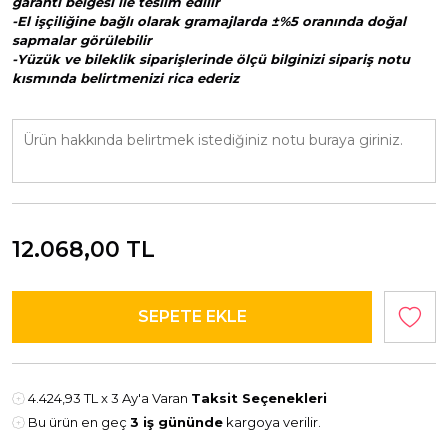
garanti belgesi ile teslim edilir
-El işçiliğine bağlı olarak gramajlarda ±%5 oranında doğal
sapmalar görülebilir
-Yüzük ve bileklik siparişlerinde ölçü bilginizi sipariş notu
kısmında belirtmenizi rica ederiz
12.068,00
TL
4.424,93 TL
x 3 Ay'a Varan
Taksit Seçenekleri
Bu ürün en geç
3 iş gününde
kargoya verilir.