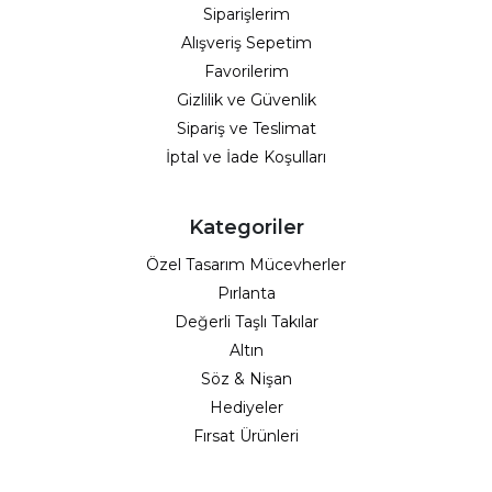
Siparişlerim
Alışveriş Sepetim
Favorilerim
Gizlilik ve Güvenlik
Sipariş ve Teslimat
İptal ve İade Koşulları
Kategoriler
Özel Tasarım Mücevherler
Pırlanta
Değerli Taşlı Takılar
Altın
Söz & Nişan
Hediyeler
Fırsat Ürünleri