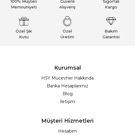
100% Müşteri
Güvenli
Sigortalı
Memnuniyeti
Alışveriş
Kargo
Özel Şık
Özel
Bakım
Kutu
Üretim
Garantisi
Kurumsal
HSY Mücevher Hakkında
Banka Hesaplarımız
Blog
İletişim
Müşteri Hizmetleri
Hesabım