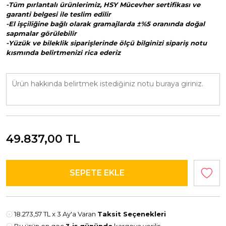
-Tüm pırlantalı ürünlerimiz, HSY Mücevher sertifikası ve
garanti belgesi ile teslim edilir
-El işçiliğine bağlı olarak gramajlarda ±%5 oranında doğal
sapmalar görülebilir
-Yüzük ve bileklik siparişlerinde ölçü bilginizi sipariş notu
kısmında belirtmenizi rica ederiz
49.837,00
TL
18.273,57 TL
x 3 Ay'a Varan
Taksit Seçenekleri