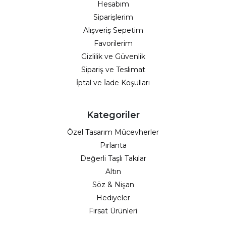
Hesabım
Siparişlerim
Alışveriş Sepetim
Favorilerim
Gizlilik ve Güvenlik
Sipariş ve Teslimat
İptal ve İade Koşulları
Kategoriler
Özel Tasarım Mücevherler
Pırlanta
Değerli Taşlı Takılar
Altın
Söz & Nişan
Hediyeler
Fırsat Ürünleri