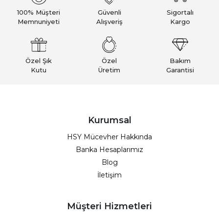
100% Müşteri
Güvenli
Sigortalı
Memnuniyeti
Alışveriş
Kargo
Özel Şık
Özel
Bakım
Kutu
Üretim
Garantisi
Kurumsal
HSY Mücevher Hakkında
Banka Hesaplarımız
Blog
İletişim
Müşteri Hizmetleri