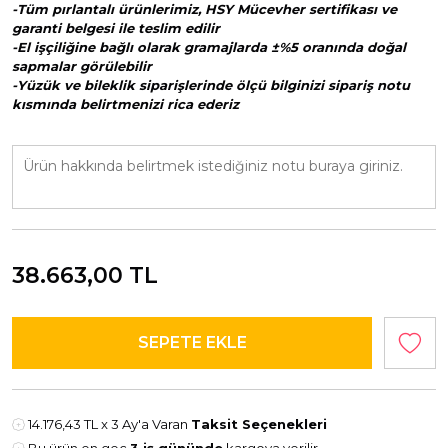
-Tüm pırlantalı ürünlerimiz, HSY Mücevher sertifikası ve
garanti belgesi ile teslim edilir
-El işçiliğine bağlı olarak gramajlarda ±%5 oranında doğal
sapmalar görülebilir
-Yüzük ve bileklik siparişlerinde ölçü bilginizi sipariş notu
kısmında belirtmenizi rica ederiz
38.663,00
TL
14.176,43 TL
x 3 Ay'a Varan
Taksit Seçenekleri