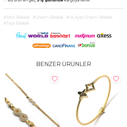
Bu ürün en geç
3 iş gününde
kargoya verilir.
#Altın Bileklik
#Charm Bileklik
#14 Ayar Charm Bileklik
#Taşlı Bileklik
BENZER ÜRÜNLER