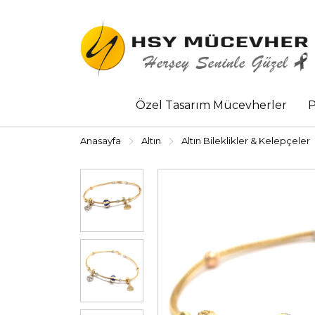
Özel Tasarım Mücevherler
P
Anasayfa
Altın
Altın Bileklikler & Kelepçeler