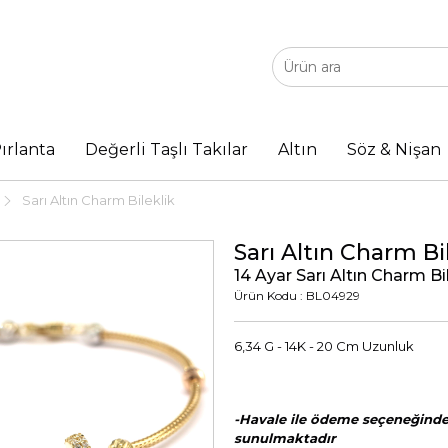
ırlanta
Değerli Taşlı Takılar
Altın
Söz & Nişan
Sarı Altın Charm Bileklik
Sarı Altın Charm Bi
14 Ayar Sarı Altın Charm Bi
Ürün Kodu : BL04929
6,34 G - 14K - 20 Cm Uzunluk
-Havale ile ödeme seçeneğinde 
sunulmaktadır