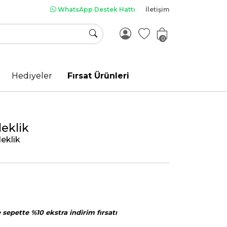
WhatsApp Destek Hattı
İletişim
0
Hediyeler
Fırsat Ürünleri
leklik
leklik
sepette %10 ekstra indirim fırsatı