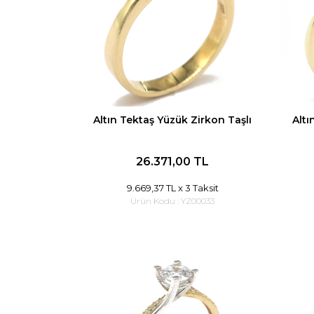
Altın Tektaş Yüzük Zirkon Taşlı
Altı
26.371,00 TL
9.669,37 TL
x 3 Taksit
Ürün Kodu :
YZ00033