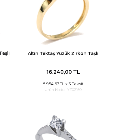
Taşlı
Altın Tektaş Yüzük Zirkon Taşlı
16.240,00 TL
5.954,67 TL
x 3 Taksit
Ürün Kodu :
YZ02159