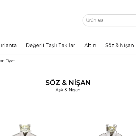
ırlanta
Değerli Taşlı Takılar
Altın
Söz & Nişan
an Fiyat
SÖZ & NIŞAN
Aşk & Nişan