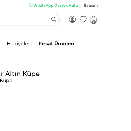
WhatsApp Destek Hattı
İletişim
0
Hediyeler
Fırsat Ürünleri
ar Altın Küpe
n Küpe