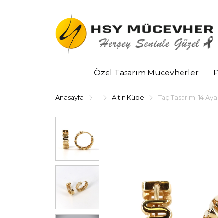
Özel Tasarım Mücevherler
P
Anasayfa
Altın Küpe
Taç Tasarımı 14 Aya