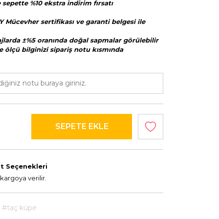
sepette %10 ekstra indirim fırsatı
Y Mücevher sertifikası ve garanti belgesi ile
majlarda ±%5 oranında doğal sapmalar görülebilir
e ölçü bilginizi sipariş notu kısmında
t Seçenekleri
kargoya verilir.
#taç küpe