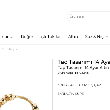
ırlanta
Değerli Taşlı Takılar
Altın
Söz & Nişan
r Altın Küpe
Taç Tasarımı 14 Ay
Taç Tasarımı 14 Ayar Altı
Ürün Kodu : KP03248
3.30G - 14K - 1.6 CM DIŞ ÇAP
SARI ALTIN KÜPE