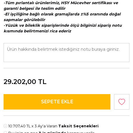
-Tüm pırlantalı ürünlerimiz, HSY Mücevher sertifikası ve
garanti belgesi ile teslim edilir
-El işçiliğine bağlı olarak gramajlarda ±%5 oranında doğal
sapmalar görülebilir
-Yüzük ve bileklik siparişlerinde ölçü bilginizi sipariş notu
kısmında belirtmenizi rica ederiz
29.202,00
TL
10.707,40 TL
x 3 Ay'a Varan
Taksit Seçenekleri