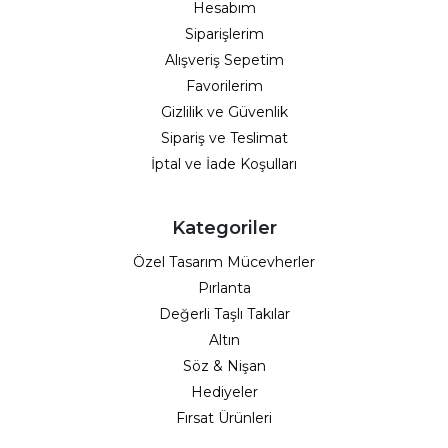
Hesabım
Siparişlerim
Alışveriş Sepetim
Favorilerim
Gizlilik ve Güvenlik
Sipariş ve Teslimat
İptal ve İade Koşulları
Kategoriler
Özel Tasarım Mücevherler
Pırlanta
Değerli Taşlı Takılar
Altın
Söz & Nişan
Hediyeler
Fırsat Ürünleri