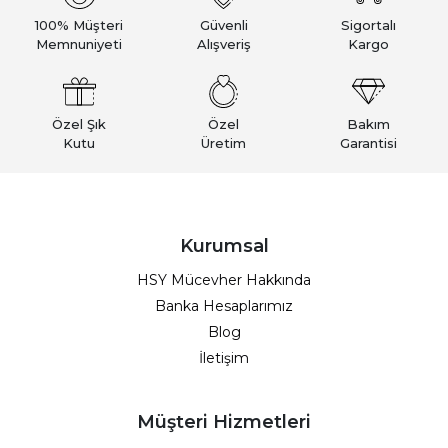
100% Müşteri
Güvenli
Sigortalı
Memnuniyeti
Alışveriş
Kargo
Özel Şık
Özel
Bakım
Kutu
Üretim
Garantisi
Kurumsal
HSY Mücevher Hakkında
Banka Hesaplarımız
Blog
İletişim
Müşteri Hizmetleri