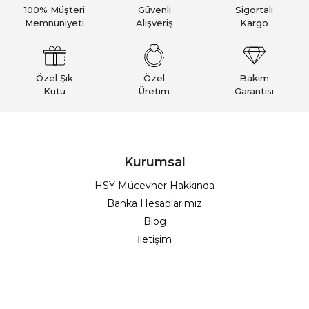
100% Müşteri
Güvenli
Sigortalı
Memnuniyeti
Alışveriş
Kargo
Özel Şık
Özel
Bakım
Kutu
Üretim
Garantisi
Kurumsal
HSY Mücevher Hakkında
Banka Hesaplarımız
Blog
İletişim
Müşteri Hizmetleri
Hesabım